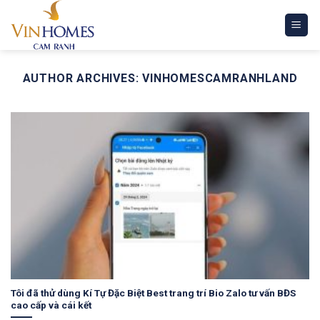
Skip
to
content
AUTHOR ARCHIVES:
VINHOMESCAMRANHLAND
Tôi đã thử dùng Kí Tự Đặc Biệt Best trang trí Bio Zalo tư vấn BĐS
cao cấp và cái kết