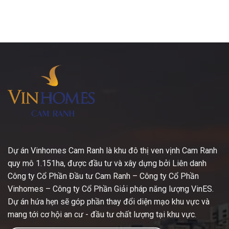
Dự án Vinhomes Cam Ranh là khu đô thị ven vịnh Cam Ranh
quy mô 1.151ha, được đầu tư và xây dựng bởi Liên danh
Công ty Cổ Phần Đầu tư Cam Ranh – Công ty Cổ Phần
Vinhomes – Công ty Cổ Phần Giải pháp năng lượng VinES.
Dự án hứa hẹn sẽ góp phần thay đổi diện mạo khu vực và
mang tới cơ hội an cư - đầu tư chất lượng tại khu vực.