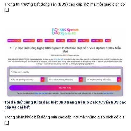
Trong thị trường bất động sản (BĐS) cao cấp, nơi mà mỗi giao dịch có
[...]
Tôi đã thử dùng Kí tự đặc biệt SBS trang trí Bio Zalo tư vấn BĐS cao
cấp và cái kết
Trong phân khúc bất động sản cao cấp, nơi mà những giao dịch có giá
[...]