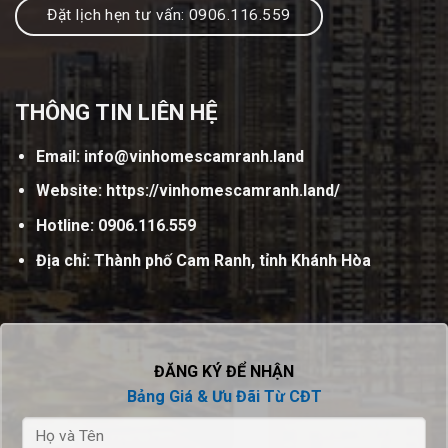
Đặt lịch hẹn tư vấn: 0906.116.559
THÔNG TIN LIÊN HỆ
Email:
info@vinhomescamranh.land
Website:
https://vinhomescamranh.land/
Hotline: 0906.116.559
Địa chỉ: Thành phố Cam Ranh, tỉnh Khánh Hòa
ĐĂNG KÝ ĐỂ NHẬN
Bảng Giá & Ưu Đãi Từ CĐT