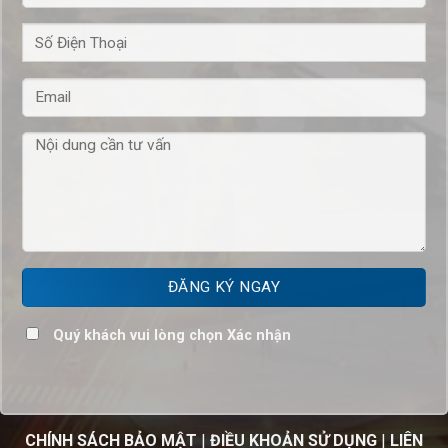
Quý khách vui lòng chọn Xác nhận
CHÍNH SÁCH BẢO MẬT
|
ĐIỀU KHOẢN SỬ DỤNG
|
LIÊN