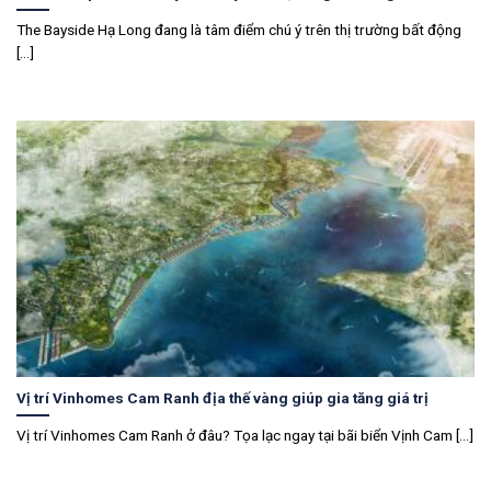
The Bayside Hạ Long đang là tâm điểm chú ý trên thị trường bất động
[...]
Vị trí Vinhomes Cam Ranh địa thế vàng giúp gia tăng giá trị
Vị trí Vinhomes Cam Ranh ở đâu? Tọa lạc ngay tại bãi biển Vịnh Cam [...]