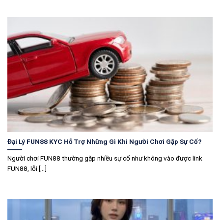
Đại Lý FUN88 KYC Hỗ Trợ Những Gì Khi Người Chơi Gặp Sự Cố?
Người chơi FUN88 thường gặp nhiều sự cố như không vào được link
FUN88, lỗi [...]