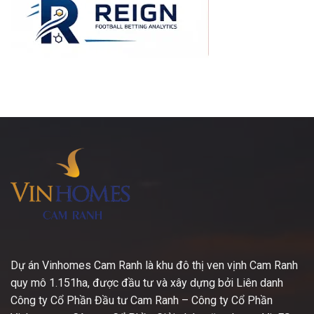
Dự án Vinhomes Cam Ranh là khu đô thị ven vịnh Cam Ranh
quy mô 1.151ha, được đầu tư và xây dựng bởi Liên danh
Công ty Cổ Phần Đầu tư Cam Ranh – Công ty Cổ Phần