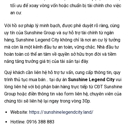
tối ưu để xoay vòng vốn hoặc chuẩn bị tài chính cho việc
an cư.
Với hồ sơ pháp lý minh bạch, được phê duyệt rõ ràng, cùng
uy tín của Sunshine Group và sự hỗ trợ tài chính từ ngân
hàng, Sunshine Legend City không chỉ là nơi an cư lý tưởng
mà còn là một kênh đầu tư an toàn, vững chắc. Nhà đầu tư
hoàn toàn có thể an tâm về quyền sở hữu trọn đời và tiềm
năng tăng trưởng giá trị của tài sản tại đây.
Quý khách cần liên hệ hỗ trợ tư vấn, cung cấp thông tin, quy
trình thủ tục mua bán… tại dự án
Sunshine Legend City
vui
lòng liên hệ với bộ phận bán hàng trực tiếp từ CĐT Sunshine
Group hoặc điền thông tin vào form liên hệ, chuyên viên của
chúng tôi sẽ liên hệ lại ngay trong vòng 30p.
Website:
https://sunshinelegendcity.land/
Hotline: 0916 388 883