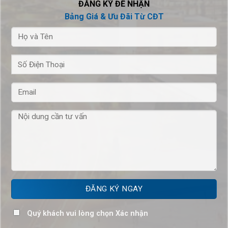
ĐĂNG KÝ ĐỂ NHẬN
Bảng Giá & Ưu Đãi Từ CĐT
Quý khách vui lòng chọn Xác nhận