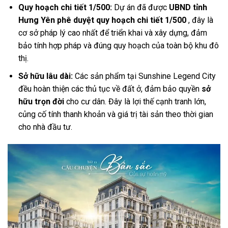
Quy hoạch chi tiết 1/500:
Dự án đã được
UBND tỉnh
Hưng Yên phê duyệt quy hoạch chi tiết 1/500
, đây là
cơ sở pháp lý cao nhất để triển khai và xây dựng, đảm
bảo tính hợp pháp và đúng quy hoạch của toàn bộ khu đô
thị.
Sở hữu lâu dài:
Các sản phẩm tại Sunshine Legend City
đều hoàn thiện các thủ tục về đất ở, đảm bảo quyền
sở
hữu trọn đời
cho cư dân. Đây là lợi thế cạnh tranh lớn,
củng cố tính thanh khoản và giá trị tài sản theo thời gian
cho nhà đầu tư.