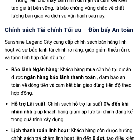
– Hưng Yên cho thấy tầm nhìn dài hạn và cam kết kiến
tạo giá trị bền vững, là bảo chứng vững chắc về chất
lượng bàn giao và dịch vụ vận hành sau này.
Chính sách Tài chính Tối ưu – Đòn bẩy An toàn
Sunshine Legend City cung cấp chính sách bán hàng linh
hoạt và sự bảo lãnh tài chính rõ ràng, giúp giảm thiểu rủi ro
và tăng tính hấp dẫn đầu tư:
Bảo lãnh Ngân hàng:
Khách hàng mua căn hộ tại dự án
được
ngân hàng bảo lãnh thanh toán
, đảm bảo an
toàn về dòng tiền và cam kết bàn giao đúng tiến độ theo
hợp đồng.
Hỗ trợ Lãi suất:
Chính sách hỗ trợ lãi suất
0% đến khi
nhận nhà
giúp khách hàng giảm áp lực tài chính đáng kể
trong quá trình xây dựng.
Lịch thanh toán linh hoạt:
Khách hàng còn được hưởng
chính sách trả chậm linh hoạt lên đến
8 đợt
, tạo điều kiện