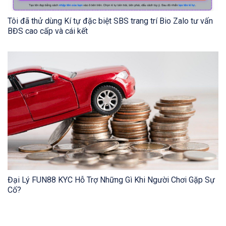
Tôi đã thử dùng Kí tự đặc biệt SBS trang trí Bio Zalo tư vấn
BĐS cao cấp và cái kết
Đại Lý FUN88 KYC Hỗ Trợ Những Gì Khi Người Chơi Gặp Sự
Cố?