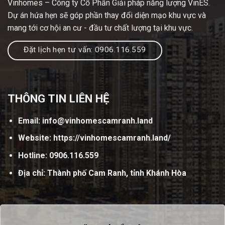
Vinhomes – Công ty Cổ Phần Giải pháp năng lượng VinES.
Dự án hứa hẹn sẽ góp phần thay đổi diện mạo khu vực và
mang tới cơ hội an cư - đầu tư chất lượng tại khu vực.
Đặt lịch hẹn tư vấn: 0906.116.559
THÔNG TIN LIÊN HỆ
Email:
info@vinhomescamranh.land
Website:
https://vinhomescamranh.land/
Hotline: 0906.116.559
Địa chỉ: Thành phố Cam Ranh, tỉnh Khánh Hòa