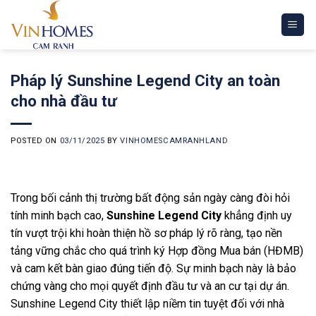
Skip
to
content
Pháp lý Sunshine Legend City an toàn
cho nhà đầu tư
POSTED ON
03/11/2025
BY
VINHOMESCAMRANHLAND
Trong bối cảnh thị trường bất động sản ngày càng đòi hỏi
tính minh bạch cao,
Sunshine Legend City
khẳng định uy
tín vượt trội khi hoàn thiện hồ sơ pháp lý rõ ràng, tạo nền
tảng vững chắc cho quá trình ký Hợp đồng Mua bán (HĐMB)
và cam kết bàn giao đúng tiến độ. Sự minh bạch này là bảo
chứng vàng cho mọi quyết định đầu tư và an cư tại dự án.
Sunshine Legend City thiết lập niềm tin tuyệt đối với nhà