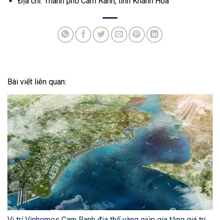
Địa chỉ: Thành phố Cam Ranh, tỉnh Khánh Hòa
Bài viết liên quan:
Vị trí Vinhomes Cam Ranh địa thế vàng giúp gia tăng giá trị