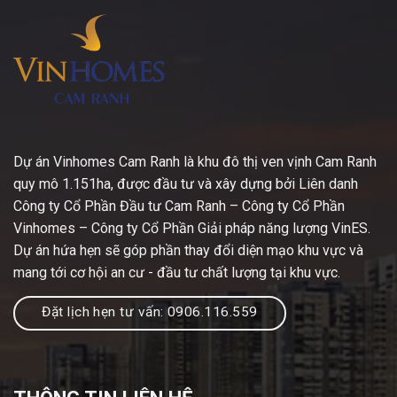
Dự án Vinhomes Cam Ranh là khu đô thị ven vịnh Cam Ranh
quy mô 1.151ha, được đầu tư và xây dựng bởi Liên danh
Công ty Cổ Phần Đầu tư Cam Ranh – Công ty Cổ Phần
Vinhomes – Công ty Cổ Phần Giải pháp năng lượng VinES.
Dự án hứa hẹn sẽ góp phần thay đổi diện mạo khu vực và
mang tới cơ hội an cư - đầu tư chất lượng tại khu vực.
Đặt lịch hẹn tư vấn: 0906.116.559