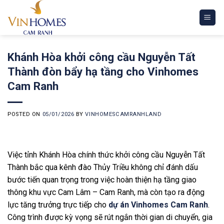
Skip
to
content
Khánh Hòa khởi công cầu Nguyễn Tất
Thành đòn bẩy hạ tầng cho Vinhomes
Cam Ranh
POSTED ON
05/01/2026
BY
VINHOMESCAMRANHLAND
Việc tỉnh Khánh Hòa chính thức khởi công cầu Nguyễn Tất
Thành bắc qua kênh đào Thủy Triều không chỉ đánh dấu
bước tiến quan trọng trong việc hoàn thiện hạ tầng giao
thông khu vực Cam Lâm – Cam Ranh, mà còn tạo ra động
lực tăng trưởng trực tiếp cho
dự án Vinhomes Cam Ranh
.
Công trình được kỳ vọng sẽ rút ngắn thời gian di chuyển, gia