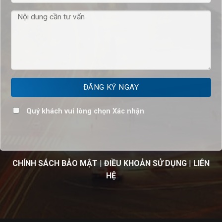
Quý khách vui lòng chọn Xác nhận
CHÍNH SÁCH BẢO MẬT
|
ĐIỀU KHOẢN SỬ DỤNG
|
LIÊN
HỆ