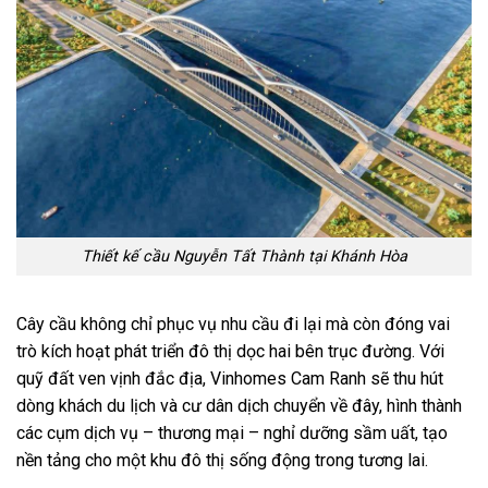
Thiết kế cầu Nguyễn Tất Thành tại Khánh Hòa
Cây cầu không chỉ phục vụ nhu cầu đi lại mà còn đóng vai
trò kích hoạt phát triển đô thị dọc hai bên trục đường. Với
quỹ đất ven vịnh đắc địa, Vinhomes Cam Ranh sẽ thu hút
dòng khách du lịch và cư dân dịch chuyển về đây, hình thành
các cụm dịch vụ – thương mại – nghỉ dưỡng sầm uất, tạo
nền tảng cho một khu đô thị sống động trong tương lai.