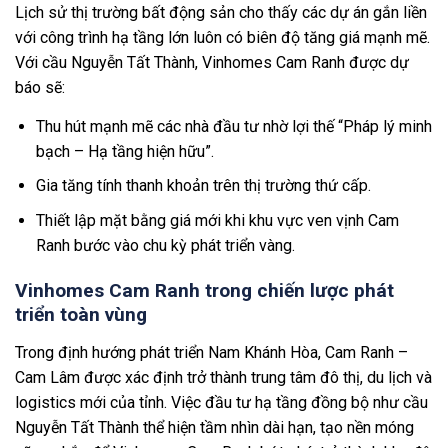
Lịch sử thị trường bất động sản cho thấy các dự án gắn liền
với công trình hạ tầng lớn luôn có biên độ tăng giá mạnh mẽ.
Với cầu Nguyễn Tất Thành, Vinhomes Cam Ranh được dự
báo sẽ:
Thu hút mạnh mẽ các nhà đầu tư nhờ lợi thế “Pháp lý minh
bạch – Hạ tầng hiện hữu”.
Gia tăng tính thanh khoản trên thị trường thứ cấp.
Thiết lập mặt bằng giá mới khi khu vực ven vịnh Cam
Ranh bước vào chu kỳ phát triển vàng.
Vinhomes Cam Ranh trong chiến lược phát
triển toàn vùng
Trong định hướng phát triển Nam Khánh Hòa, Cam Ranh –
Cam Lâm được xác định trở thành trung tâm đô thị, du lịch và
logistics mới của tỉnh. Việc đầu tư hạ tầng đồng bộ như cầu
Nguyễn Tất Thành thể hiện tầm nhìn dài hạn, tạo nền móng