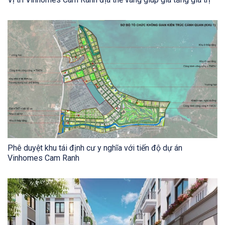
Phê duyệt khu tái định cư y nghĩa với tiến độ dự án
Vinhomes Cam Ranh