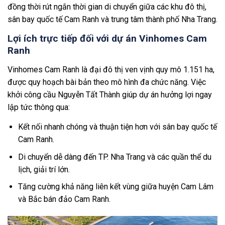
đồng thời rút ngắn thời gian di chuyển giữa các khu đô thị,
sân bay quốc tế Cam Ranh và trung tâm thành phố Nha Trang.
Lợi ích trực tiếp đối với dự án Vinhomes Cam
Ranh
Vinhomes Cam Ranh là đại đô thị ven vịnh quy mô 1.151 ha,
được quy hoạch bài bản theo mô hình đa chức năng. Việc
khởi công cầu Nguyễn Tất Thành giúp dự án hưởng lợi ngay
lập tức thông qua:
Kết nối nhanh chóng và thuận tiện hơn với sân bay quốc tế
Cam Ranh.
Di chuyển dễ dàng đến TP. Nha Trang và các quần thể du
lịch, giải trí lớn.
Tăng cường khả năng liên kết vùng giữa huyện Cam Lâm
và Bắc bán đảo Cam Ranh.