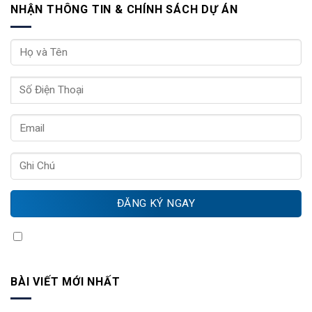
NHẬN THÔNG TIN & CHÍNH SÁCH DỰ ÁN
Quý khách vui lòng chọn Xác nhận thông tin
BÀI VIẾT MỚI NHẤT