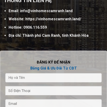
THÔNG TIN LIÊN HỆ
Email:
info@vinhomescamranh.land
Website:
https://vinhomescamranh.land/
Hotline: 0906.116.559
Địa chỉ: Thành phố Cam Ranh, tỉnh Khánh Hòa
ĐĂNG KÝ ĐỂ NHẬN
Bảng Giá & Ưu Đãi Từ CĐT